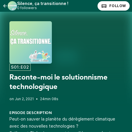
Silence, ça transitionne !
FOLLOW
0 followers
S01:E02
Raconte-moi le solutionnisme
technologique
•
24min 08s
EPISODE DESCRIPTION
Peut-on sauver la planète du dérèglement climatique
avec des nouvelles technologies ?