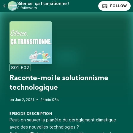
Silence, ça transitionne !
FOLLOW
0 followers
S01:E02
Raconte-moi le solutionnisme
technologique
•
24min 08s
EPISODE DESCRIPTION
Peut-on sauver la planète du dérèglement climatique
avec des nouvelles technologies ?