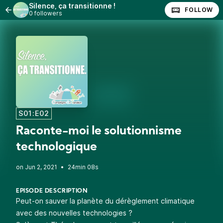
Silence, ça transitionne !
FOLLOW
0 followers
S01:E02
Raconte-moi le solutionnisme
technologique
•
24min 08s
EPISODE DESCRIPTION
Peut-on sauver la planète du dérèglement climatique
avec des nouvelles technologies ?