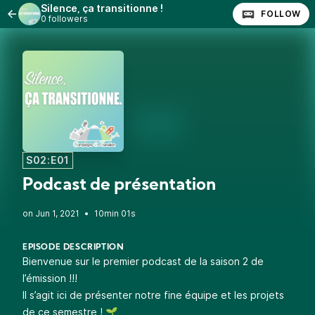
Silence, ça transitionne !
FOLLOW
0 followers
S02:E01
Podcast de présentation
•
10min 01s
EPISODE DESCRIPTION
Bienvenue sur le premier podcast de la saison 2 de
l’émission !!!
Il s’agit ici de présenter notre fine équipe et les projets
de ce semestre ! 🌱