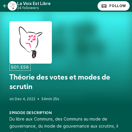
La Voix Est Libre
FOLLOW
24 followers
S01:E56
Théorie des votes et modes de
scrutin
•
54min 25s
EPISODE DESCRIPTION
Du libre aux Communs, des Communs au mode de
gouvernance, du mode de gouvernance aux scrutins, il