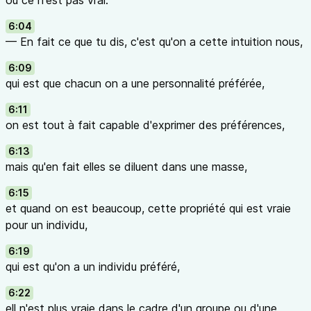
où ce n'est pas vrai.
6:04
— En fait ce que tu dis, c'est qu'on a cette intuition nous,
6:09
qui est que chacun on a une personnalité préférée,
6:11
on est tout à fait capable d'exprimer des préférences,
6:13
mais qu'en fait elles se diluent dans une masse,
6:15
et quand on est beaucoup, cette propriété qui est vraie
pour un individu,
6:19
qui est qu'on a un individu préféré,
6:22
ell n'est plus vraie dans le cadre d'un groupe ou d'une