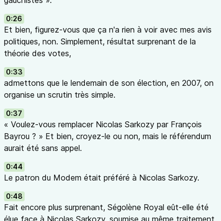
gauchistes ».
0:26
Et bien, figurez-vous que ça n'a rien à voir avec mes avis
politiques, non. Simplement, résultat surprenant de la
théorie des votes,
0:33
admettons que le lendemain de son élection, en 2007, on
organise un scrutin très simple.
0:37
« Voulez-vous remplacer Nicolas Sarkozy par François
Bayrou ? » Et bien, croyez-le ou non, mais le référendum
aurait été sans appel.
0:44
Le patron du Modem était préféré à Nicolas Sarkozy.
0:48
Fait encore plus surprenant, Ségolène Royal eût-elle été
élue face à Nicolas Sarkozy, soumise au même traitement,