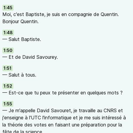
1:45
Moi, c'est Baptiste, je suis en compagnie de Quentin.
Bonjour Quentin.
1:48
— Salut Baptiste.
1:50
— Et de David Savourey.
1:51
— Salut à tous.
1:52
— Est-ce que tu peux te présenter en quelques mots ?
1:55
— Je m'appelle David Savouret, je travaille au CNRS et
j'enseigne à l'UTC l'informatique et je me suis intéressé à
la théorie des votes en faisant une préparation pour la
fête de la science.