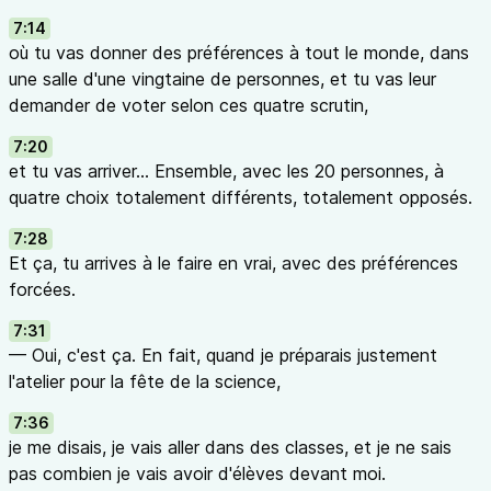
7:14
où tu vas donner des préférences à tout le monde, dans
une salle d'une vingtaine de personnes, et tu vas leur
demander de voter selon ces quatre scrutin,
7:20
et tu vas arriver... Ensemble, avec les 20 personnes, à
quatre choix totalement différents, totalement opposés.
7:28
Et ça, tu arrives à le faire en vrai, avec des préférences
forcées.
7:31
— Oui, c'est ça. En fait, quand je préparais justement
l'atelier pour la fête de la science,
7:36
je me disais, je vais aller dans des classes, et je ne sais
pas combien je vais avoir d'élèves devant moi.