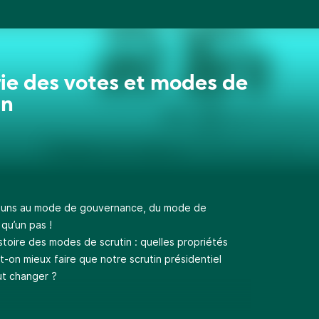
ie des votes et modes de
in
muns au mode de gouvernance, du mode de
 qu’un pas !
stoire des modes de scrutin : quelles propriétés
-on mieux faire que notre scrutin présidentiel
ut changer ?