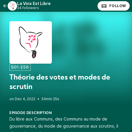
La Voix Est Libre
FOLLOW
24 followers
S01:E56
Théorie des votes et modes de
scrutin
•
54min 25s
EPISODE DESCRIPTION
Du libre aux Communs, des Communs au mode de
gouvernance, du mode de gouvernance aux scrutins, il