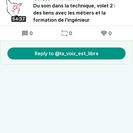
Du soin dans la technique, volet 2 :
des liens avec les métiers et la
54:37
formation de l’ingénieur
0
0
0
Reply to @la_voix_est_libre