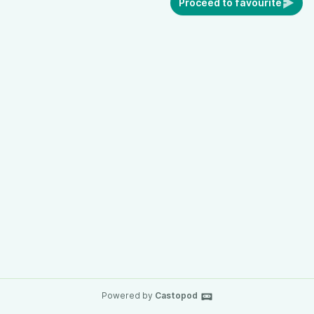
Proceed to favourite
Powered by
Castopod