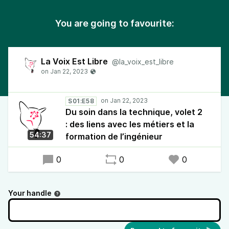
You are going to favourite:
La Voix Est Libre
@la_voix_est_libre
S01:E58
Du soin dans la technique, volet 2
: des liens avec les métiers et la
54:37
formation de l’ingénieur
0
0
0
Your handle