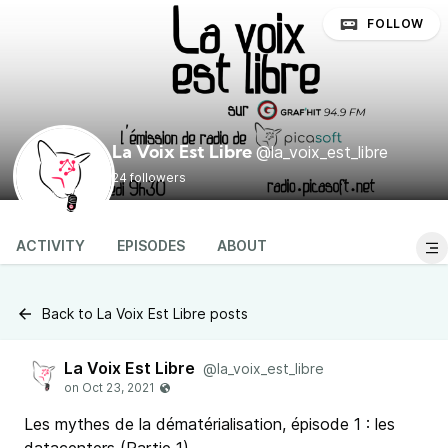
FOLLOW
@la_voix_est_libre
La Voix Est Libre
24 followers
ACTIVITY
EPISODES
ABOUT
Back to La Voix Est Libre posts
La Voix Est Libre
@la_voix_est_libre
Les mythes de la dématérialisation, épisode 1 : les