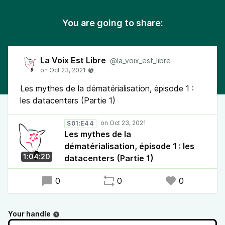
You are going to share:
La Voix Est Libre
@la_voix_est_libre
Les mythes de la dématérialisation, épisode 1 :
les datacenters (Partie 1)
S01:E44
Les mythes de la
dématérialisation, épisode 1 : les
1:04:20
datacenters (Partie 1)
0
0
0
Your handle