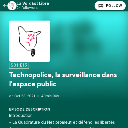
La Voix Est Libre
FOLLOW
24 followers
S01:E15
Technopolice, la surveillance dans
l'espace public
•
48min 00s
EPISODE DESCRIPTION
Introduction
« La Quadrature du Net promeut et défend les libertés