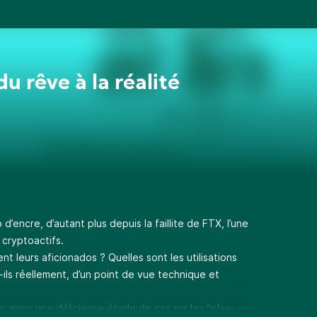
du rêve à la réalité
’encre, d’autant plus depuis la faillite de FTX, l’une
cryptoactifs.
 leurs aficionados ? Quelles sont les utilisations
ils réellement, d’un point de vue technique et
, avec une délicieuse étude de cas sur les “play-