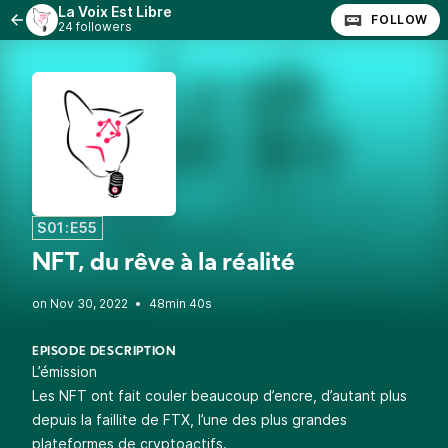
La Voix Est Libre
FOLLOW
24 followers
S01:E55
NFT, du rêve à la réalité
•
48min 40s
EPISODE DESCRIPTION
L’émission
Les NFT ont fait couler beaucoup d’encre, d’autant plus
depuis la faillite de FTX, l’une des plus grandes
plateformes de cryptoactifs.