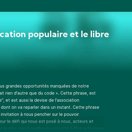
cation populaire et le libre
 plus grandes opportunités manquées de notre
érait rien d'autre que du code ». Cette phrase, est
 et est aussi la devise de l'association
 dont on va reparler dans un instant. Cette phrase
invitation à nous pencher sur le pouvoir
 sur le défi qui nous est posé à nous, acteurs et
vec le plus grand nombre la capacité à être autonome