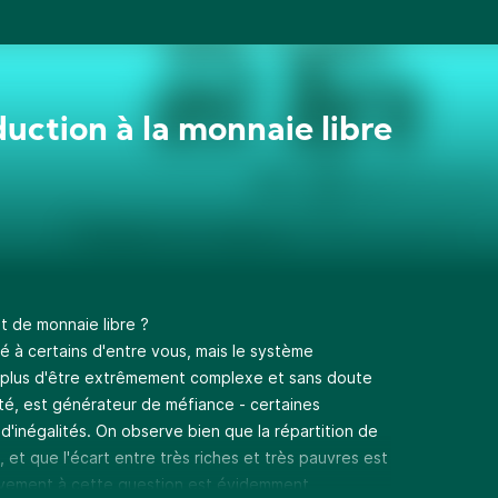
duction à la monnaie libre
t de monnaie libre ?
 à certains d'entre vous, mais le système
n plus d'être extrêmement complexe et sans doute
lité, est générateur de méfiance - certaines
'inégalités. On observe bien que la répartition de
 et que l'écart entre très riches et très pauvres est
vement à cette question est évidemment