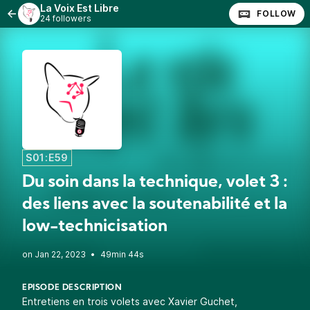
La Voix Est Libre
FOLLOW
24 followers
S01:E59
Du soin dans la technique, volet 3 :
des liens avec la soutenabilité et la
low-technicisation
•
49min 44s
EPISODE DESCRIPTION
Entretiens en trois volets avec Xavier Guchet,