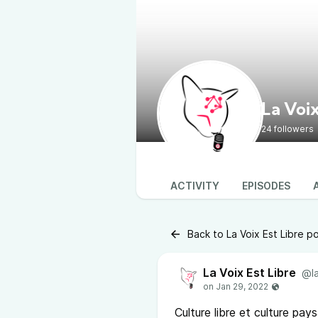
La Voix
24 followers
ACTIVITY
EPISODES
Back to La Voix Est Libre p
La Voix Est Libre
@la
Culture libre et culture pay