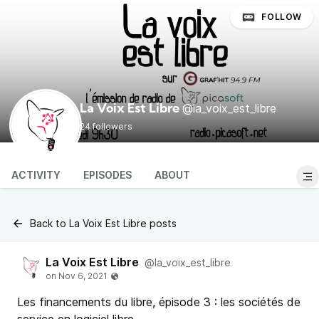
FOLLOW
@la_voix_est_libre
La Voix Est Libre
24 followers
ACTIVITY
EPISODES
ABOUT
Back to La Voix Est Libre posts
La Voix Est Libre
@la_voix_est_libre
Les financements du libre, épisode 3 : les sociétés de