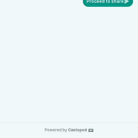
Proceed to share
Powered by
Castopod