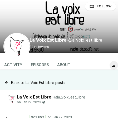
FOLLOW
@la_voix_est_libre
La Voix Est Libre
24 followers
ACTIVITY
EPISODES
ABOUT
Back to La Voix Est Libre posts
La Voix Est Libre
@la_voix_est_libre
S01:E57