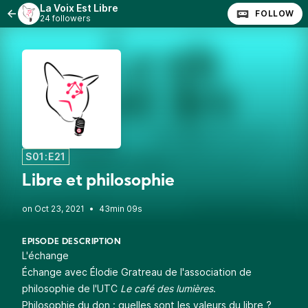
La Voix Est Libre
FOLLOW
24 followers
S01:E21
Libre et philosophie
•
43min 09s
EPISODE DESCRIPTION
L'échange
Échange avec Élodie Gratreau de l'association de
philosophie de l'UTC
Le café des lumières
.
Philosophie du don : quelles sont les valeurs du libre ?