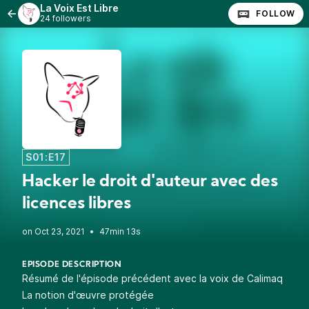
La Voix Est Libre
FOLLOW
24 followers
S01:E17
Hacker le droit d'auteur avec des
licences libres
•
47min 13s
EPISODE DESCRIPTION
Résumé de l'épisode précédent avec la voix de Calimaq
La notion d'œuvre protégée