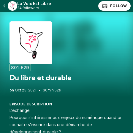
La Voix Est Libre
FOLLOW
24 followers
S01:E29
Du libre et durable
•
30min 52s
EPISODE DESCRIPTION
L'échange
Pourquoi s'intéresser aux enjeux du numérique quand on
souhaite s'inscrire dans une démarche de
développement durable ?