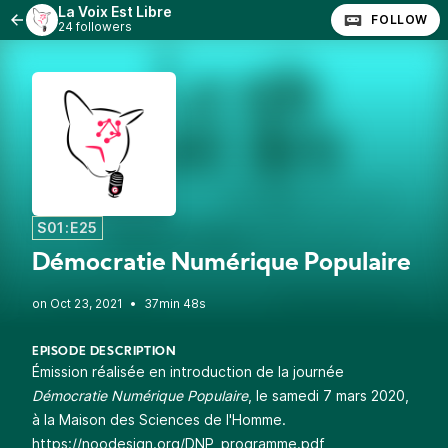
La Voix Est Libre
FOLLOW
24 followers
S01:E25
Démocratie Numérique Populaire
•
37min 48s
EPISODE DESCRIPTION
Émission réalisée en introduction de la journée
Démocratie Numérique Populaire
, le samedi 7 mars 2020,
à la Maison des Sciences de l'Homme.
https://noodesign.org/DNP_programme.pdf