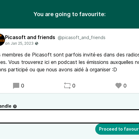
You are going to favourite:
Picasoft and friends
@picasoft_and_friends
 membres de Picasoft sont parfois invité·es dans des radio
es. Vous trouverez ici en podcast les émissions auxquelles n
ns participé ou que nous avons aidé à organiser :D
0
0
0
andle
Proceed to favour