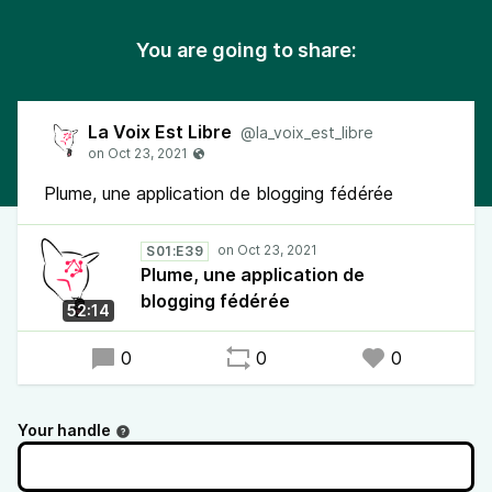
You are going to share:
La Voix Est Libre
@la_voix_est_libre
Plume, une application de blogging fédérée
S01:E39
Plume, une application de
blogging fédérée
52:14
0
0
0
Your handle