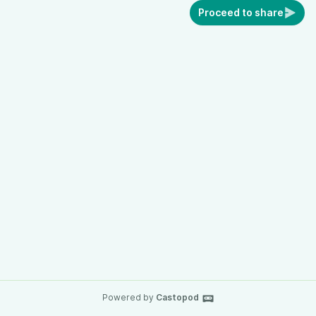
Proceed to share
Powered by
Castopod