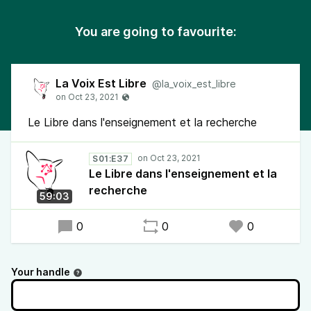
You are going to favourite:
La Voix Est Libre
@la_voix_est_libre
Le Libre dans l'enseignement et la recherche
S01:E37
Le Libre dans l'enseignement et la
recherche
59:03
0
0
0
Your handle