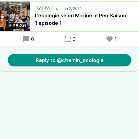
S01:E01
L’écologie selon Marine le Pen Saison
1 épisode 1
36:36
0
0
1
Reply to @chemin_ecologie